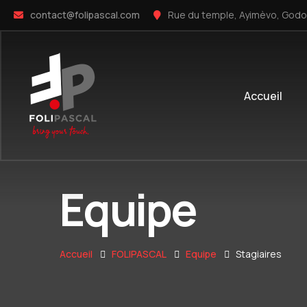
contact@folipascal.com
Rue du temple, Ayimèvo, God
Accueil
Equipe
Accueil
FOLIPASCAL
Equipe
Stagiaires