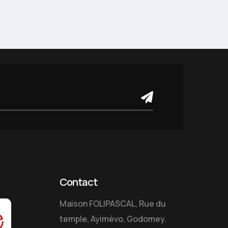
Contact
Maison FOLIPASCAL, Rue du
temple, Ayimèvo, Godomey.