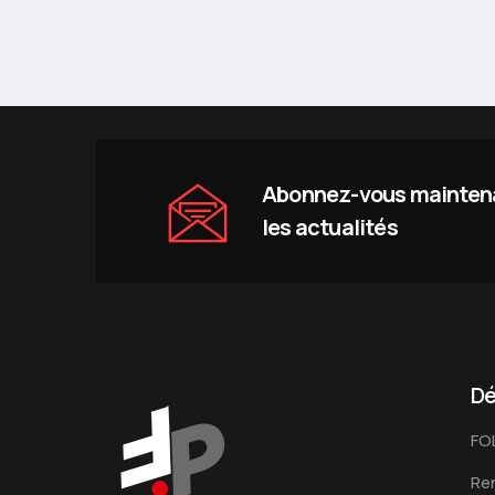
Abonnez-vous maintena
les actualités
Dé
FO
Ren