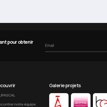
nt pour obtenir
couvrir
Galerie projets
LIPASCAL
contrer notre équipe